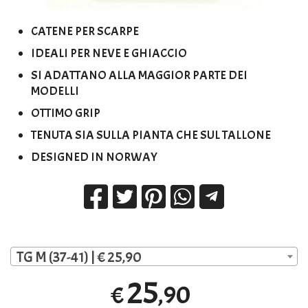
CATENE PER SCARPE
IDEALI PER NEVE E GHIACCIO
SI ADATTANO ALLA MAGGIOR PARTE DEI
MODELLI
OTTIMO GRIP
TENUTA SIA SULLA PIANTA CHE SUL TALLONE
DESIGNED IN NORWAY
TG M (37-41) | € 25,90
25
,90
€