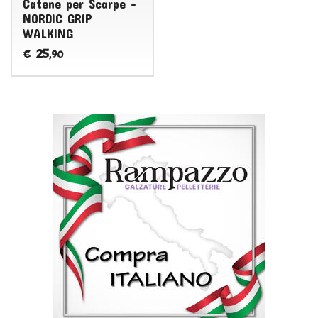
Catene per Scarpe -
NORDIC GRIP
WALKING
25
€
,90