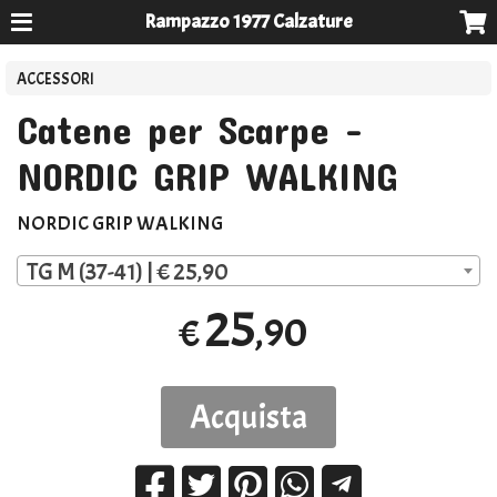
Rampazzo 1977 Calzature
ACCESSORI
Catene per Scarpe -
NORDIC GRIP WALKING
NORDIC
GRIP
WALKING
TG M (37-41) | € 25,90
25
,90
€
Acquista