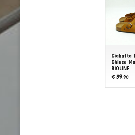
Ciabatta 
Chiusa Ma
BIOLINE
59
€
,90