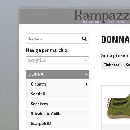
DONNA
Naviga per marchio
Sono presenti
Scegli >>
Ciabatte
Sa
DONNA
Ciabatte
Sandali
Sneakers
Stivaletti e Anfibi
Scarpe BIO