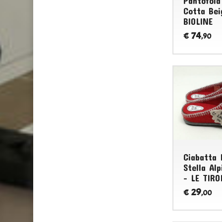
Pantofola
Cotta Bei
BIOLINE
74
€
,90
Ciabatta 
Stella Al
- LE TIRO
29
€
,00