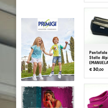
Pantofola
Stelle Alp
EMANUEL
30
€
,00