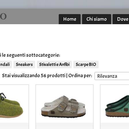
Home
Chi siamo
Dove
 le seguenti sottocategorie:
ndali
Sneakers
Stivaletti e Anfibi
Scarpe BIO
Stai visualizzando 56 prodotti | Ordina per:
Rilevanza