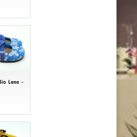
Bio Lana -