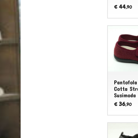
44
€
,90
Pantofola
Cotta Str
Susimoda
36
€
,90