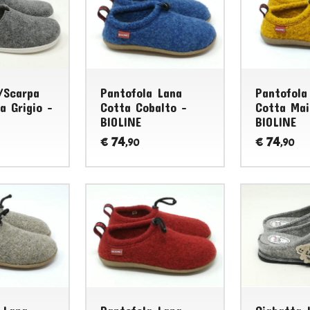
/Scarpa
Pantofola Lana
Pantofola
a Grigio -
Cotta Cobalto -
Cotta Mai
BIOLINE
BIOLINE
74
74
€
€
,90
,90