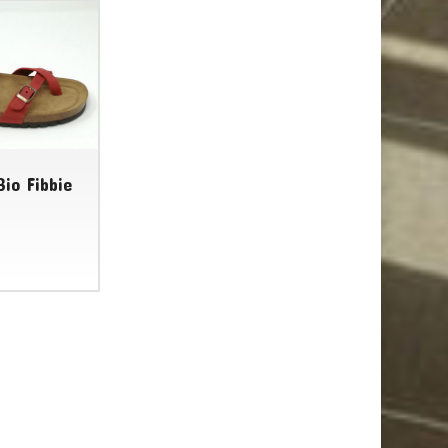
Bio Fibbie