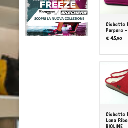
Ciabatta 
Porpora -
45
€
,90
Ciabatta 
Lana Ribe
BIOLINE