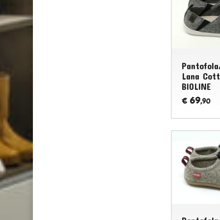
Pantofola
Lana Cott
BIOLINE
69
€
,90