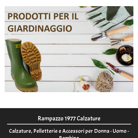
Rampazzo 1977 Calzature
Calzature, Pelletterie e Accessori per Donna - Uomo -