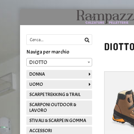
DIOTT
Naviga per marchio
DIOTTO
DONNA
UOMO
SCARPE TREKKING & TRAIL
SCARPONI OUTDOOR &
LAVORO
STIVALI & SCARPE IN GOMMA
ACCESSORI