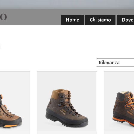
Home
Chi siamo
Dove
O
Rilevanza