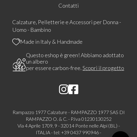
Contatti
Calzature, Pelletterie e Accessori per Donna -
Uomo - Bambino
Made in Italy & Handmade
Questo eshop è green! Abbiamo adottato
un albero
per essere carbon-free.
Scopri il progetto
Rampazzo 1977 Calzature - RAMPAZZO 1977 SAS DI
RAMPAZZO O. & C. - P.Iva 01230130252
Via 4 Aprile 1709, 9 - 32014 Ponte nelle Alpi (BL) -
ITALIA - tel: +39 0437 990946 -