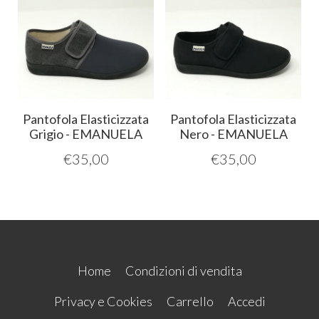
Pantofola Elasticizzata
Pantofola Elasticizzata
Grigio - EMANUELA
Nero - EMANUELA
€
35,00
€
35,00
Home
Condizioni di vendita
Privacy e Cookies
Carrello
Accedi