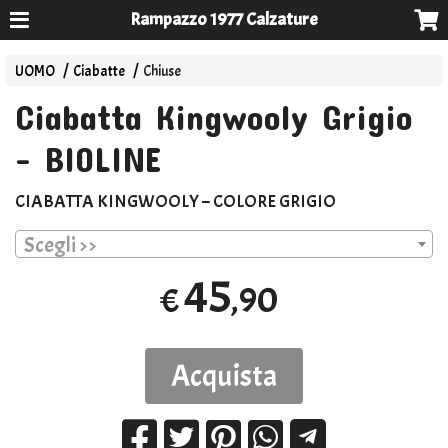
Rampazzo 1977 Calzature
UOMO
Ciabatte
Chiuse
Ciabatta Kingwooly Grigio
- BIOLINE
CIABATTA
KINGWOOLY
–
COLORE
GRIGIO
Scegli >>
45
,90
€
Acquista