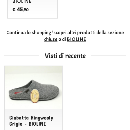
BIOLINE
45
€
,90
Continua lo shopping!
scopri altri prodotti della sezione
chiuse
o di
BIOLINE
Visti di recente
Ciabatta Kingwooly
Grigio - BIOLINE