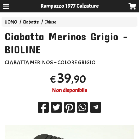
Rampazzo 1977 Calzature
UOMO
Ciabatte
Chiuse
Ciabatta Merinos Grigio -
BIOLINE
CIABATTA
MERINOS
–
COLORE
GRIGIO
39
,90
€
Non disponibile