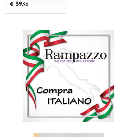
39
€
,90